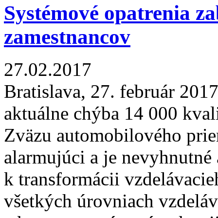
Systémové opatrenia za
zamestnancov
27.02.2017
Bratislava, 27. február 20
aktuálne chýba 14 000 kval
Zväzu automobilového prie
alarmujúci a je nevyhnutné
k transformácii vzdelávacie
všetkých úrovniach vzdelá