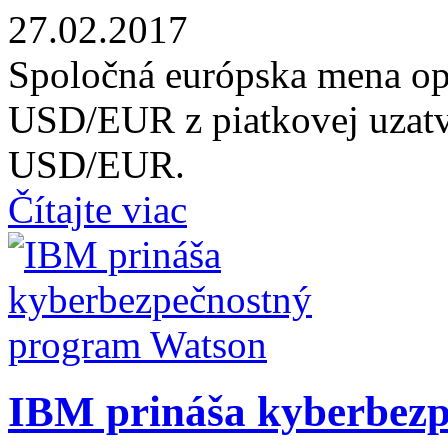
27.02.2017
Spoločná európska mena opr
USD/EUR z piatkovej uzatv
USD/EUR.
Čítajte viac
IBM prináša kyberbez