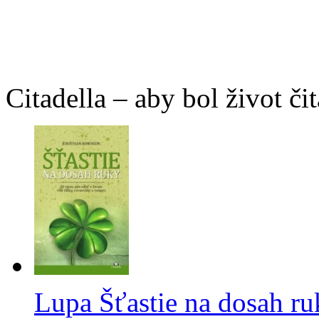
Citadella – aby bol život čit
Lupa Šťastie na dosah ru