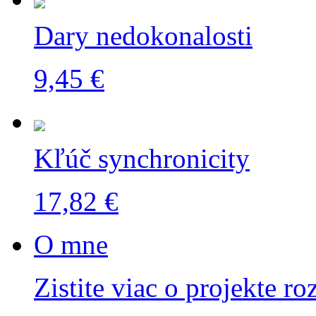
Dary nedokonalosti
9,45 €
Kľúč synchronicity
17,82 €
O mne
Zistite viac o projekte ro