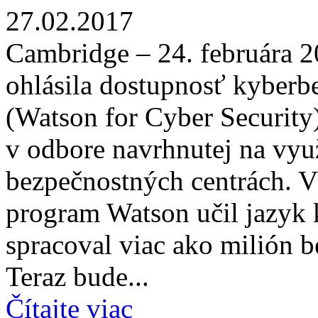
27.02.2017
Cambridge – 24. februára 2
ohlásila dostupnosť kyber
(Watson for Cyber Security)
v odbore navrhnutej na vyu
bezpečnostných centrách. V
program Watson učil jazyk 
spracoval viac ako milión
Teraz bude...
Čítajte viac