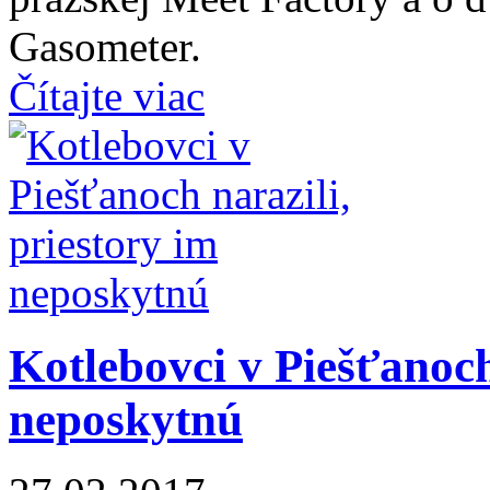
Gasometer.
Čítajte viac
Kotlebovci v Piešťanoch
neposkytnú