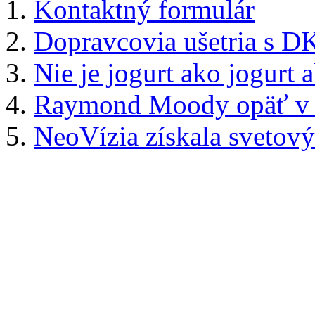
Kontaktný formulár
Dopravcovia ušetria s DKV
Nie je jogurt ako jogurt 
Raymond Moody opäť v B
NeoVízia získala svetový