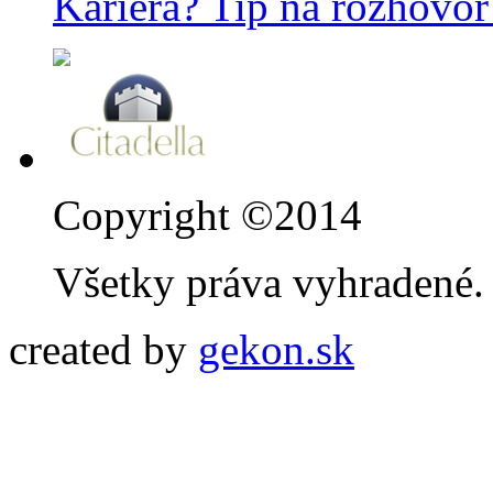
Kariéra? Tip na rozhovor
Copyright ©2014
Všetky práva vyhradené.
created by
gekon.sk