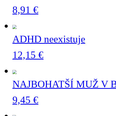
8,91 €
ADHD neexistuje
12,15 €
NAJBOHATŠÍ MUŽ V
9,45 €