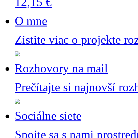
12,15 €
O mne
Zistite viac o projekte ro
Rozhovory na mail
Prečítajte si najnovší ro
Sociálne siete
Spojte sa s nami prostred