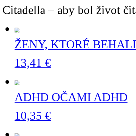
Citadella – aby bol život čit
ŽENY, KTORÉ BEHALI
13,41 €
ADHD OČAMI ADHD
10,35 €