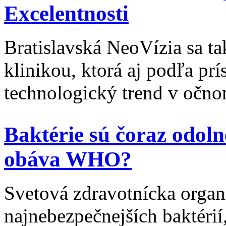
Excelentnosti
Bratislavská NeoVízia sa t
klinikou, ktorá aj podľa prí
technologický trend v očno
Baktérie sú čoraz odoln
obáva WHO?
Svetová zdravotnícka organ
najnebezpečnejších baktérií