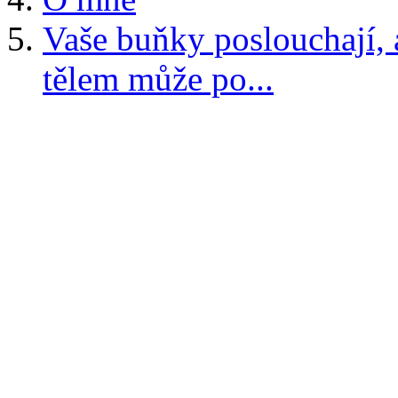
Vaše buňky poslouchají,
tělem může po...