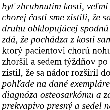
byť zhrubnutím kosti, veľmi
chorej časti sme zistili, že
druhu obklopujúcej spodnú č
zdá, že pochádza z kosti sa
ktorý pacientovi chorú noh
zhoršil a sedem týždňov po 
zistil, že sa nádor rozšíril 
pohľade na dané exempláre
diagnóza osteosarkómu a z
prekvapivo presný a sedel na