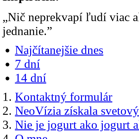
„Nič neprekvapí ľudí viac 
jednanie.”
Najčítanejšie dnes
7 dní
14 dní
Kontaktný formulár
NeoVízia získala svetový
Nie je jogurt ako jogurt 
O mne