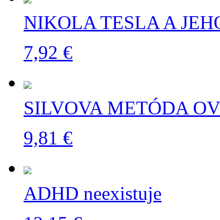
NIKOLA TESLA A JE
7,92 €
SILVOVA METÓDA O
9,81 €
ADHD neexistuje