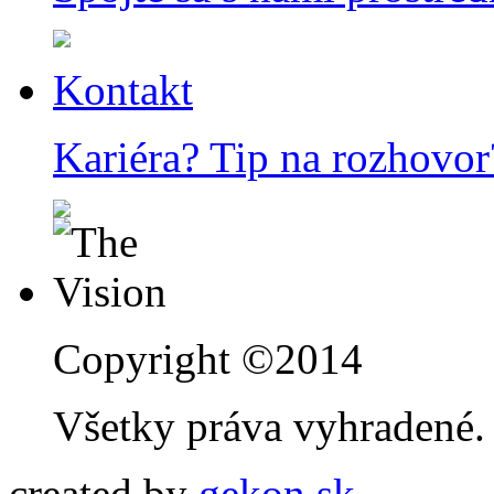
Kontakt
Kariéra? Tip na rozhovor
Copyright ©2014
Všetky práva vyhradené.
created by
gekon.sk