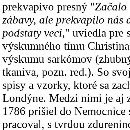
prekvapivo presný "
Začalo 
zábavy, ale prekvapilo nás
podstaty veci
," uviedla pre
výskumného tímu Christina 
výskumu sarkómov (zhubný
tkaniva, pozn. red.). So sv
spisy a vzorky, ktoré sa z
Londýne. Medzi nimi je aj 
1786 prišiel do Nemocnice s
pracoval, s tvrdou zdurenin