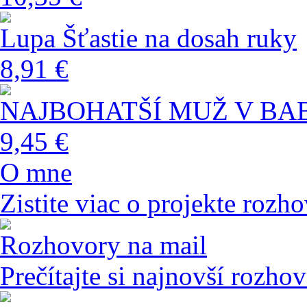
Lupa Šťastie na dosah ruky
8,91 €
NAJBOHATŠÍ MUŽ V B
9,45 €
O mne
Zistite viac o projekte rozho
Rozhovory na mail
Prečítajte si najnovší rozho