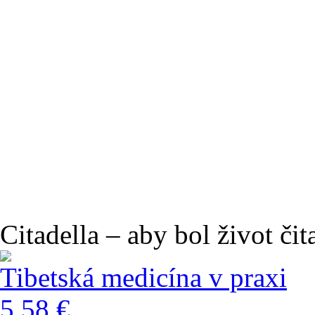
Citadella – aby bol život čit
Tibetská medicína v praxi
5,58 €