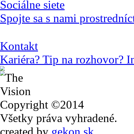
Sociálne siete
Spojte sa s nami prostredníc
Kontakt
Kariéra? Tip na rozhovor? I
Copyright ©2014
Všetky práva vyhradené.
created by
gekon.sk