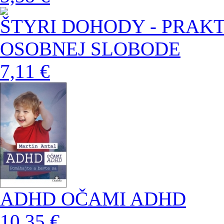
ŠTYRI DOHODY - PRAK
OSOBNEJ SLOBODE
7,11 €
ADHD OČAMI ADHD
10,35 €