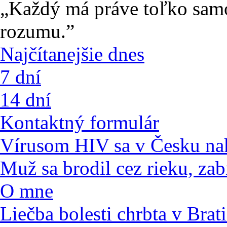
„Každý má práve toľko sam
rozumu.”
Najčítanejšie dnes
7 dní
14 dní
Kontaktný formulár
Vírusom HIV sa v Česku nak
Muž sa brodil cez rieku, zab
O mne
Liečba bolesti chrbta v Brat