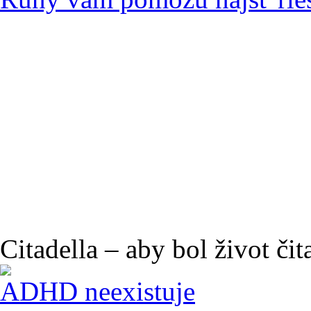
Citadella – aby bol život čit
ADHD neexistuje