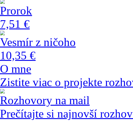
Prorok
7,51 €
Vesmír z ničoho
10,35 €
O mne
Zistite viac o projekte rozho
Rozhovory na mail
Prečítajte si najnovší rozho