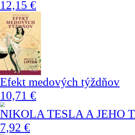
12,15 €
Efekt medových týždňov
10,71 €
NIKOLA TESLA A JEHO 
7,92 €