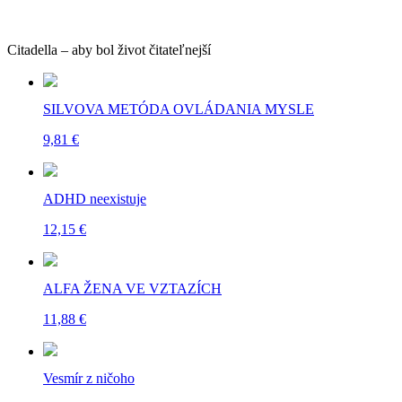
Citadella – aby bol život čitateľnejší
SILVOVA METÓDA OVLÁDANIA MYSLE
9,81 €
ADHD neexistuje
12,15 €
ALFA ŽENA VE VZTAZÍCH
11,88 €
Vesmír z ničoho