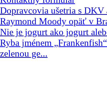
Dopravcovia ušetria s DKV až
Raymond Moody opäť v Bra
Nie je jogurt ako jogurt ale
Ryba jménem „Frankenfish“!
zelenou ge...