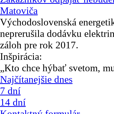
Matoviča
Východoslovenská energetik
neprerušila dodávku elektri
záloh pre rok 2017.
Inšpirácia:
„Kto chce hýbať svetom, mu
Najčítanejšie dnes
7 dní
14 dní
Kontaktný formulár