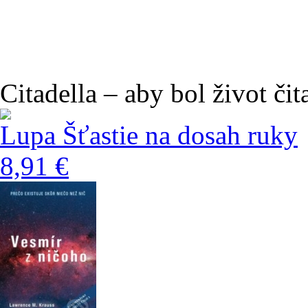
Citadella – aby bol život čit
Lupa Šťastie na dosah ruky
8,91 €