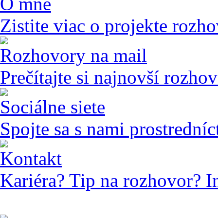
O mne
Zistite viac o projekte rozho
Rozhovory na mail
Prečítajte si najnovší rozho
Sociálne siete
Spojte sa s nami prostredníc
Kontakt
Kariéra? Tip na rozhovor? I