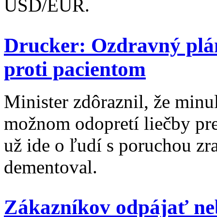
USD/EUR.
Drucker: Ozdravný plá
proti pacientom
Minister zdôraznil, že min
možnom odopretí liečby pre
už ide o ľudí s poruchou zra
dementoval.
Zákazníkov odpájať neb