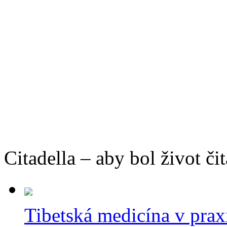
Citadella – aby bol život čit
Tibetská medicína v prax