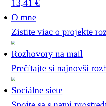
13,41 €
O mne
Zistite viac o projekte ro
Rozhovory na mail
Prečítajte si najnovší ro
Sociálne siete
Spojte sa s nami prostred