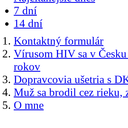
7 dní
14 dní
Kontaktný formulár
Vírusom HIV sa v Česku n
rokov
Dopravcovia ušetria s DKV
Muž sa brodil cez rieku, 
O mne