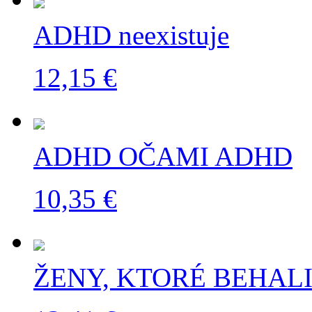
ADHD neexistuje
12,15 €
ADHD OČAMI ADHD
10,35 €
ŽENY, KTORÉ BEHALI