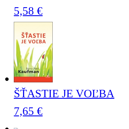
5,58 €
ŠŤASTIE JE VOĽBA
7,65 €