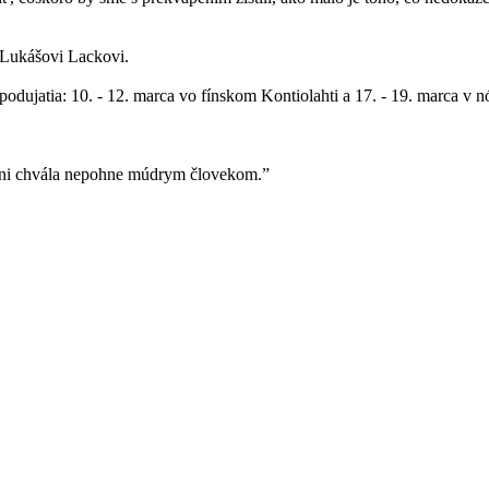
 Lukášovi Lackovi.
podujatia: 10. - 12. marca vo fínskom Kontiolahti a 17. - 19. marca v
, ani chvála nepohne múdrym človekom.”