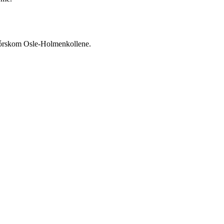
 nórskom Osle-Holmenkollene.