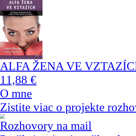
ALFA ŽENA VE VZTAZÍ
11,88 €
O mne
Zistite viac o projekte rozho
Rozhovory na mail