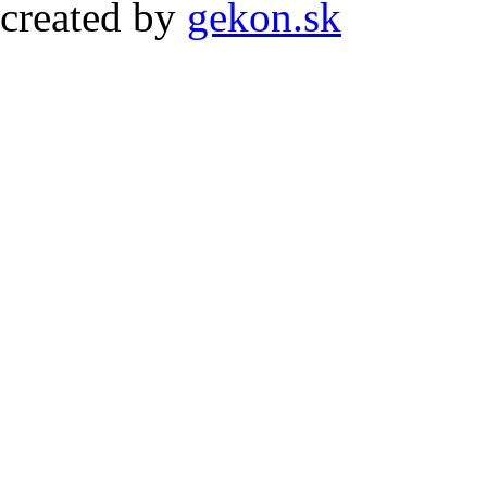
created by
gekon.sk