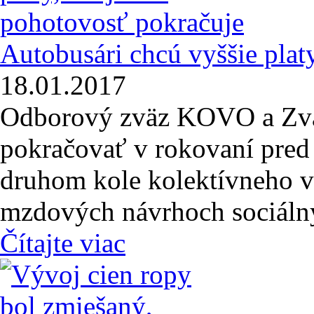
Autobusári chcú vyššie plat
18.01.2017
Odborový zväz KOVO a Zvä
pokračovať v rokovaní pred
druhom kole kolektívneho v
mzdových návrhoch sociálny
Čítajte viac