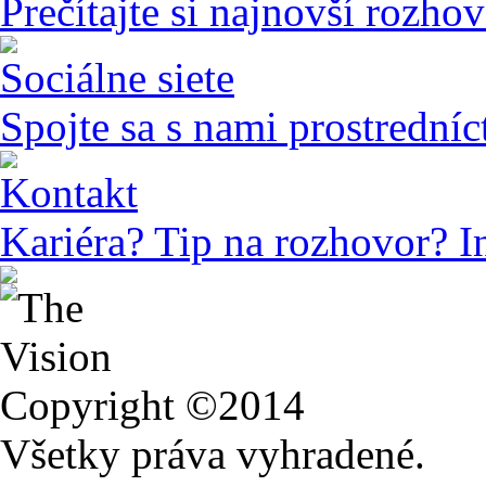
Prečítajte si najnovší rozho
Sociálne siete
Spojte sa s nami prostredníc
Kontakt
Kariéra? Tip na rozhovor? I
Copyright ©2014
Všetky práva vyhradené.