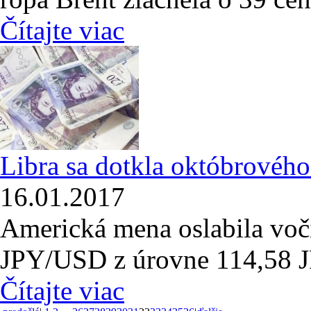
Čítajte viac
Libra sa dotkla októbrového 
16.01.2017
Americká mena oslabila voč
JPY/USD z úrovne 114,58 
Čítajte viac