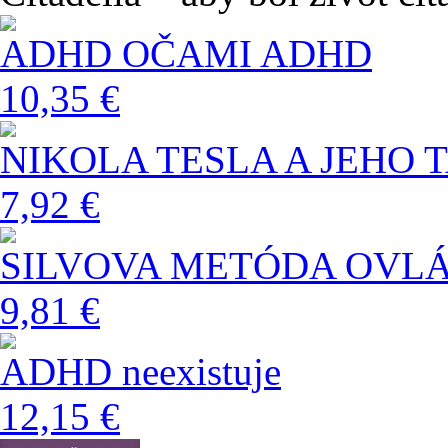
ADHD OČAMI ADHD
10,35 €
NIKOLA TESLA A JEHO 
7,92 €
SILVOVA METÓDA OVL
9,81 €
ADHD neexistuje
12,15 €