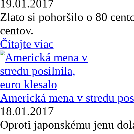
19.01.2017
Zlato si pohoršilo o 80 cento
centov.
Čítajte viac
Americká mena v stredu posi
18.01.2017
Oproti japonskému jenu dol