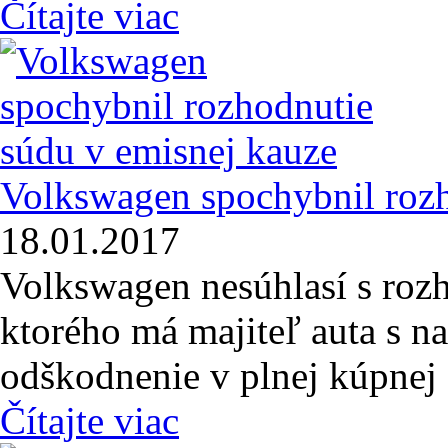
Čítajte viac
Volkswagen spochybnil rozh
18.01.2017
Volkswagen nesúhlasí s ro
ktorého má majiteľ auta s 
odškodnenie v plnej kúpnej 
Čítajte viac