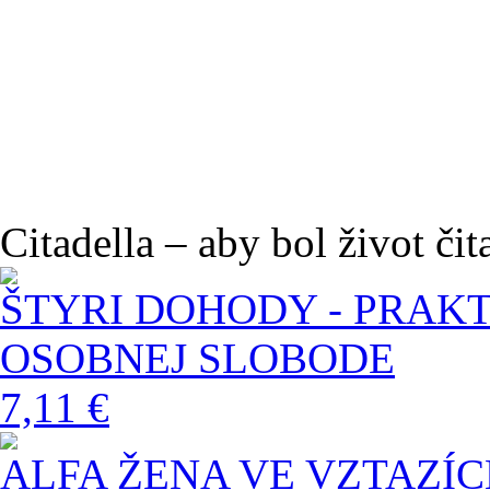
Citadella – aby bol život čit
ŠTYRI DOHODY - PRAK
OSOBNEJ SLOBODE
7,11 €
ALFA ŽENA VE VZTAZÍ