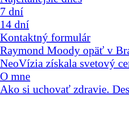
7 dní
14 dní
Kontaktný formulár
Raymond Moody opäť v Bra
NeoVízia získala svetový ce
O mne
Ako si uchovať zdravie. De