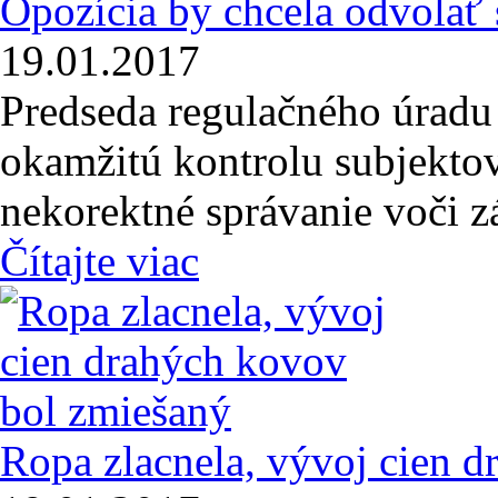
Opozícia by chcela odvolať
19.01.2017
Predseda regulačného úradu
okamžitú kontrolu subjektov
nekorektné správanie voči 
Čítajte viac
Ropa zlacnela, vývoj cien 