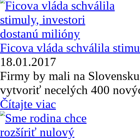
Ficova vláda schválila stimu
18.01.2017
Firmy by mali na Slovensku 
vytvoriť necelých 400 nový
Čítajte viac