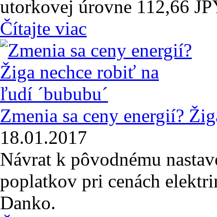
utorkovej úrovne 112,66 J
Čítajte viac
Zmenia sa ceny energií? Žig
18.01.2017
Návrat k pôvodnému nastave
poplatkov pri cenách elektri
Danko.