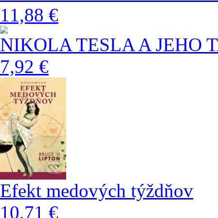
11,88 €
NIKOLA TESLA A JEHO 
7,92 €
Efekt medových týždňov
10,71 €