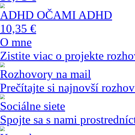
ADHD OČAMI ADHD
10,35 €
O mne
Zistite viac o projekte rozho
Rozhovory na mail
Prečítajte si najnovší rozho
Sociálne siete
Spojte sa s nami prostredníc