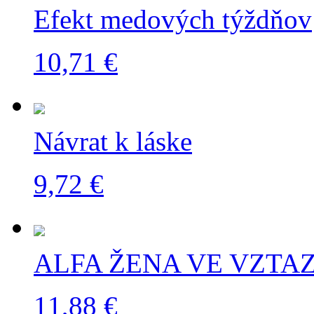
Efekt medových týždňov
10,71 €
Návrat k láske
9,72 €
ALFA ŽENA VE VZTA
11,88 €