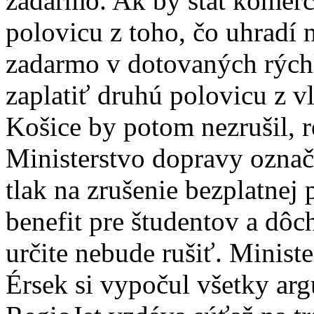
zadarmo. Ak by štát komer
polovicu z toho, čo uhradí
zadarmo v dotovaných rýchl
zaplatiť druhú polovicu z v
Košice by potom nezrušil, r
Ministerstvo dopravy označ
tlak na zrušenie bezplatnej 
benefit pre študentov a dô
určite nebude rušiť. Minist
Érsek si vypočul všetky arg