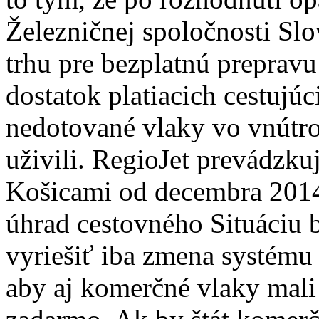
Železničnej spoločnosti Slo
trhu pre bezplatnú preprav
dostatok platiacich cestujú
nedotované vlaky vo vnútro
uživili. RegioJet prevádzku
Košicami od decembra 2014.
úhrad cestovného Situáciu 
vyriešiť iba zmena systému
aby aj komerčné vlaky mali