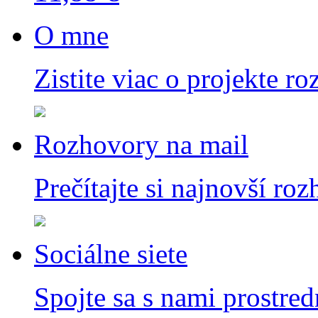
O mne
Zistite viac o projekte ro
Rozhovory na mail
Prečítajte si najnovší ro
Sociálne siete
Spojte sa s nami prostred