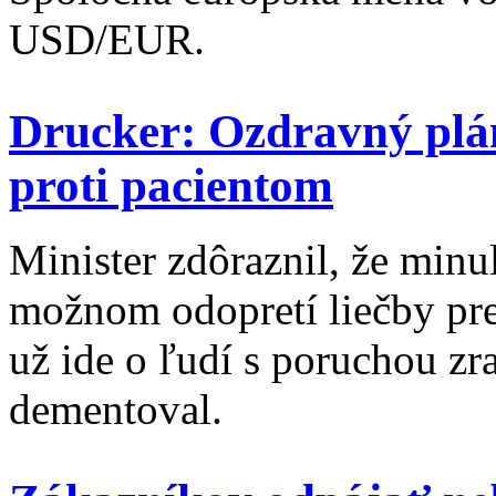
USD/EUR.
Drucker: Ozdravný plá
proti pacientom
Minister zdôraznil, že min
možnom odopretí liečby pre
už ide o ľudí s poruchou zra
dementoval.