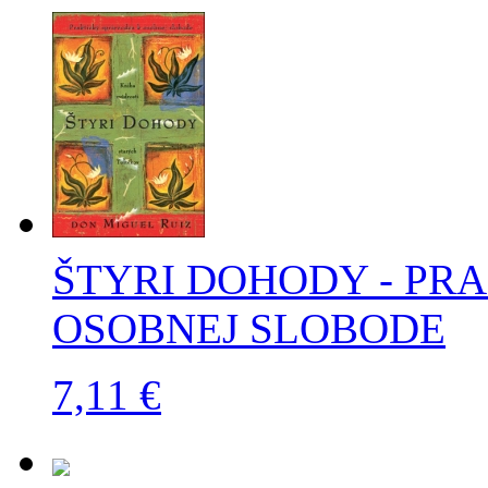
ŠTYRI DOHODY - PR
OSOBNEJ SLOBODE
7,11 €