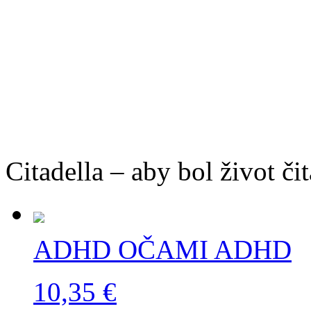
Citadella – aby bol život čit
ADHD OČAMI ADHD
10,35 €