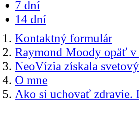
7 dní
14 dní
Kontaktný formulár
Raymond Moody opäť v B
NeoVízia získala svetový
O mne
Ako si uchovať zdravie.