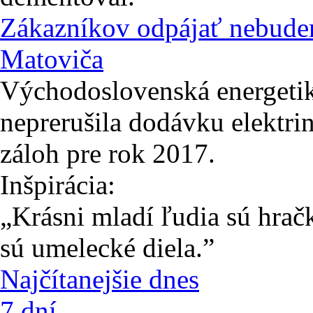
Zákazníkov odpájať nebudem
Matoviča
Východoslovenská energetik
neprerušila dodávku elektri
záloh pre rok 2017.
Inšpirácia:
„Krásni mladí ľudia sú hračka
sú umelecké diela.”
Najčítanejšie dnes
7 dní