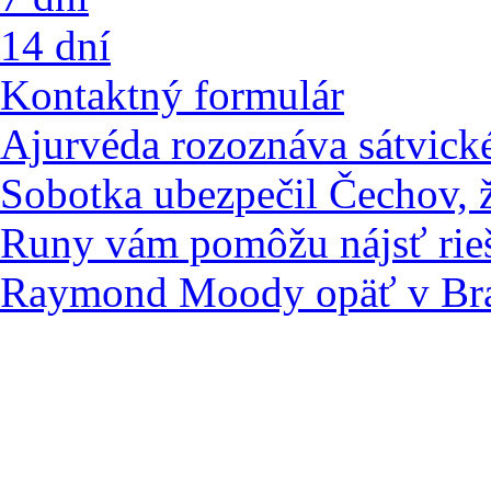
14 dní
Kontaktný formulár
Ajurvéda rozoznáva sátvické
Sobotka ubezpečil Čechov, že
Runy vám pomôžu nájsť rie
Raymond Moody opäť v Bra