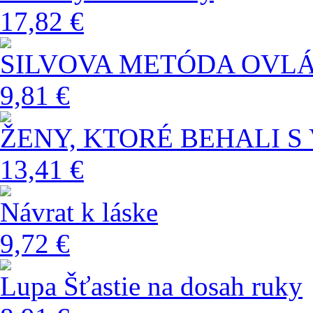
17,82 €
SILVOVA METÓDA OVL
9,81 €
ŽENY, KTORÉ BEHALI S
13,41 €
Návrat k láske
9,72 €
Lupa Šťastie na dosah ruky