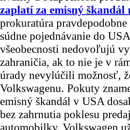
zaplatí za emisný škandál
prokuratúra pravdepodobne 
súdne pojednávanie do USA
všeobecnosti nedovoľujú vy
zahraničia, ak to nie je v r
úrady nevylúčili možnosť, 
Volkswagenu. Pokuty zname
emisný škandál v USA dosa
bez zahrnutia poklesu pred
automobilky. Volkswagen už