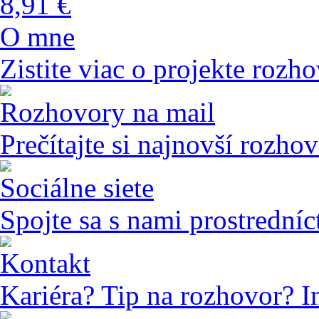
8,91 €
O mne
Zistite viac o projekte rozho
Rozhovory na mail
Prečítajte si najnovší rozho
Sociálne siete
Spojte sa s nami prostredníc
Kontakt
Kariéra? Tip na rozhovor? I