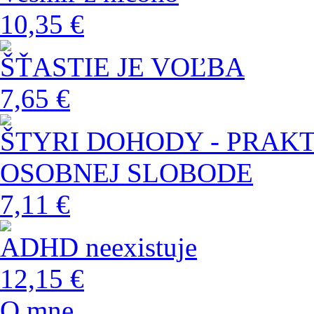
10,35 €
ŠŤASTIE JE VOĽBA
7,65 €
ŠTYRI DOHODY - PRAK
OSOBNEJ SLOBODE
7,11 €
ADHD neexistuje
12,15 €
O mne