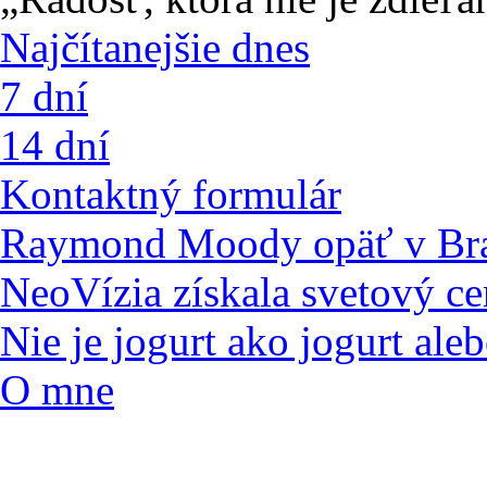
Najčítanejšie dnes
7 dní
14 dní
Kontaktný formulár
Raymond Moody opäť v Bra
NeoVízia získala svetový ce
Nie je jogurt ako jogurt ale
O mne